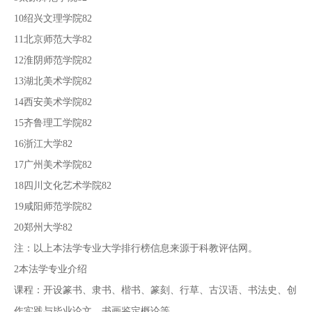
10绍兴文理学院82
11北京师范大学82
12淮阴师范学院82
13湖北美术学院82
14西安美术学院82
15齐鲁理工学院82
16浙江大学82
17广州美术学院82
18四川文化艺术学院82
19咸阳师范学院82
20郑州大学82
注：以上本法学专业大学排行榜信息来源于科教评估网。
2本法学专业介绍
课程：开设篆书、隶书、楷书、篆刻、行草、古汉语、书法史、创
作实践与毕业论文、书画鉴定概论等。