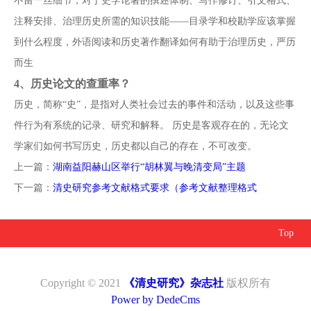
不留一丝细节，对于史学论著的撰述体制、写作修订、引文格式、
注释安排、治理历史所需的知识技能——目录学和校勘学应该掌握
到什么程度，外语阅读和历史著作翻译如何有助于治理历史，严历
而生
4、
历史论文的查重率？
历史，简称“史”，是指对人类社会过去的事件和活动，以及这些事
件行为有系统的记录、研究和解释。 历史是客观存在的，无论文
学家们如何书写历史，历史都以自己的存在，不可改变。
上一篇：
湖南益阳赫山区举行“胡林翼与晚清变局”主题
下一篇：
清史研究参考文献格式要求（参考文献整理格式
Top
Copyright © 2021
《清史研究》杂志社
版权所有
Power by DedeCms