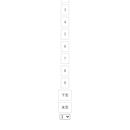
3
4
5
6
7
8
9
下页
末页